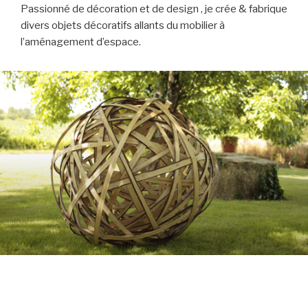
Passionné de décoration et de design , je crée & fabrique
divers objets décoratifs allants du mobilier à
l’aménagement d’espace.
ARTISANAT
Le feuillardier s’installait en forêt pour travailler à